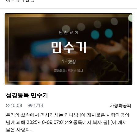
성경통독 민수기
등록일
조회
등록자
10.09
1716
사랑과공의
우리의 삶속에서 역사하시는 하나님 [이 게시물은 사랑과공의
님에 의해 2025-10-09 07:01:49 통독에서 복사 됨] [이 게시
물은 사랑과…