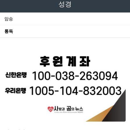
성경
암송
통독