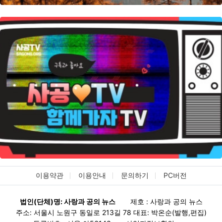
이용약관
이용안내
문의하기
PC버전
법인(단체)명: 사랑과 공의 뉴스
제호 : 사랑과 공의 뉴스
주소: 서울시 노원구 동일로 213길 78 대표: 박온순(발행,편집)