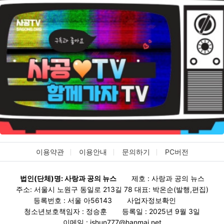
이용약관
이용안내
문의하기
PC버전
법인(단체)명: 사랑과 공의 뉴스
제호 : 사랑과 공의 뉴스
주소: 서울시 노원구 동일로 213길 78 대표: 박온순(발행,편집)
등록번호 : 서울 아56143
사업자정보확인
청소년보호책임자 : 정승훈
등록일 : 2025년 9월 3일
이메일 : jshun777@hanmai.net