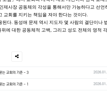
만인제사장 공동체의 각성을 통해서만 가능하다고 선언
고 교회를 지키는 책임을 져야 한다는 것이다
.
용된다
.
동성애 문제 역시 지도자 몇 사람의 결단이나 
권위에 대한 공동체적 고백
,
그리고 성도 전체의 영적 
SNS 공유
작성일
2026.01.
는 교회의 기준 - 3
작성일
2026.01.
는 교회의 기준 - 1