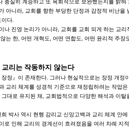
나 충실히 계승하고 또 목회적으로 보완했는지를 밝혀
가 아니라
,
교회를 향한 부당한 단정과 감정적 비난을 
도이다
.
이나 진영 논리가 아니라
,
교회를 교회 되게 하는 교리
 않는 한
,
어떤 개혁도
,
어떤 연합도
,
어떤 윤리적 주장
,
교리는 작동하지 않는다
 장정
』
이 존재한다
.
그러나 현실적으로는 장정 개정
과 교리 체계를 성경적 기준으로 재정립하려는 작업은
 그대로 유지된 채
,
교회법적으로 다양한 해석과 이탈
 박사 역시 현행 감리교 신앙고백과 교리 체계 안에
이로 인해 교리의 경계선이 흐려졌음을 여러 차례 지적