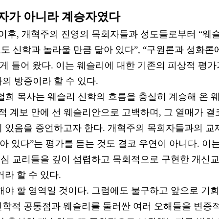
자가 아니라 계승자였다
 이후
,
개혁주의 진영의 목회자들과 성도들로부터
“
웨슬
도 신학과 놀라울 만큼 닮아 있다
”, “
구원론과 성화론
게 들어 왔다
.
이는 웨슬리에 대한 기존의 피상적 평가
의 방증이라 할 수 있다
.
철희 목사는 웨슬리 신학의 흐름을 충실히 계승해 온 
학적 계보 안에 선 웨슬리안으로 고백하며
,
그 열매가 결
에 있음을 증언하고자 한다
.
개혁주의 목회자들과의 교
아 있다
”
는 평가를 듣는 것도 결코 우연이 아니다
.
이는
핵심 교리들을 깊이 섭렵하고 목회적으로 구현한 개신교
라 할 수 있다
.
해야 할 영역일 것이다
.
그럼에도 불구하고 앞으로 기회
신학적 공통점과 웨슬리를 둘러싼 여러 오해들을 변증