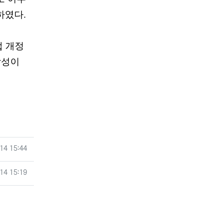
하였다
.
법 개정
각성이
14 15:44
14 15:19