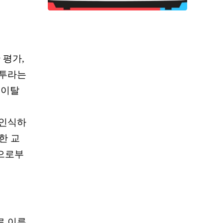
 평가
,
침투라는
 이탈
 인식하
한 교
으로부
로 이루