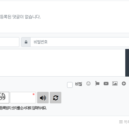
등록된 댓글이 없습니다.
필수
비밀번호
이모티콘
폰트어썸
동영상
이미지
비밀
등록방지 숫자를 순서대로 입력하세요.
목