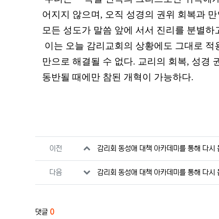
어지지 않으며
,
오직 성경의 권위 회복과 
모든 성도가 말씀 앞에 서서 진리를 분별하
이는 오늘 감리교회의 상황에도 그대로 적
만으로 해결될 수 없다
.
교리의 회복
,
성경 
동반될 때에만 참된 개혁이 가능하다
.
관련자료
이전
감리회 동성애 대책 아카데미를 통해 다시 묻
다음
감리회 동성애 대책 아카데미를 통해 다시 묻
댓글
0