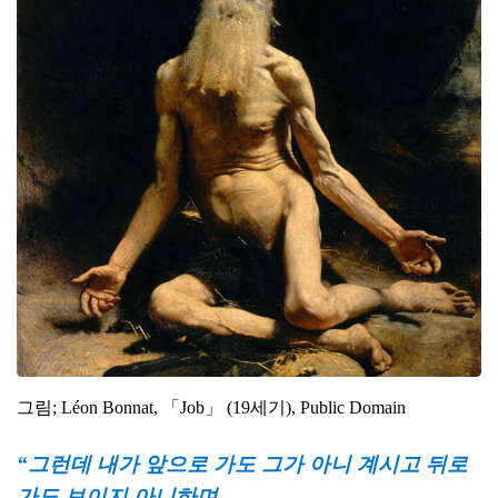
그림; Léon Bonnat, 「Job」 (19세기), Public Domain
“그런데 내가 앞으로 가도 그가 아니 계시고 뒤로
가도 보이지 아니하며