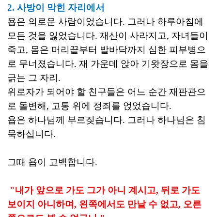
2. 사방이 막힌 자리에서
욥은 의로운 사람이었습니다. 그러나 하루아침에
모든 것을 잃었습니다. 재산이 사라지고, 자녀들이
죽고, 몸은 머리끝부터 발바닥까지 심한 피부병으
로 무너졌습니다.
재 가운데 앉아 기왓장으로 몸을
긁는 그 자리.
위로자가 되어야 할 친구들은 어느 순간 재판관으
로 돌변해, 고통 위에 정죄를 얹었습니다.
욥은 하나님께 부르짖습니다. 그러나 하나님은 침
묵하십니다.
그때 욥이 고백합니다.
"내가 앞으로 가도 그가 아니 계시고, 뒤로 가도
보이지 아니하며, 왼쪽에서도 만날 수 없고, 오른