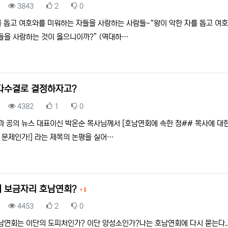
조회
추천
비추천
3843
2
0
를 돕고 여호와를 미워하는 자들을 사랑하는 사람들-“왕이 악한 자를 돕고 여
들을 사랑하는 것이 옳으니이까?” (역대하…
다수결로 결정하자고?
조회
추천
비추천
4382
1
0
과 공의 뉴스 대표이신 박온순 목사님께서 [호남연회에 속한 정## 목사에 대한
이 문제인가!] 라는 제목의 논평을 실어…
댓글
 보금자리 호남연회?
1
조회
추천
비추천
4453
2
0
남연회는 이단의 도피처인가? 이단 양성소인가?나는 호남연회에 다시 묻는다